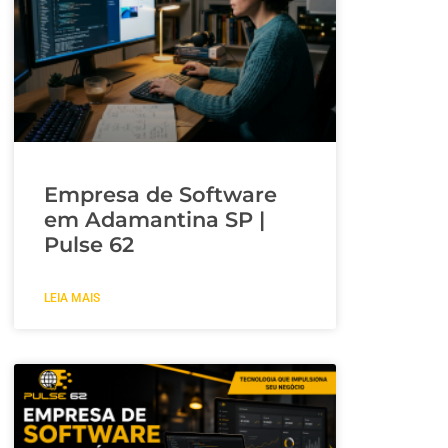
Empresa de Software
em Adamantina SP |
Pulse 62
LEIA MAIS