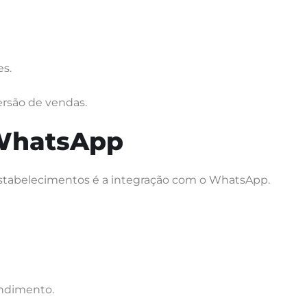
es.
ersão de vendas.
 WhatsApp
stabelecimentos é a integração com o WhatsApp.
endimento.