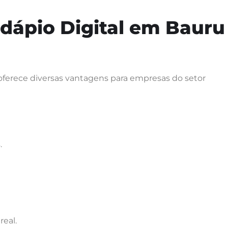
rdápio Digital em Bauru
oferece diversas vantagens para empresas do setor
.
eal.