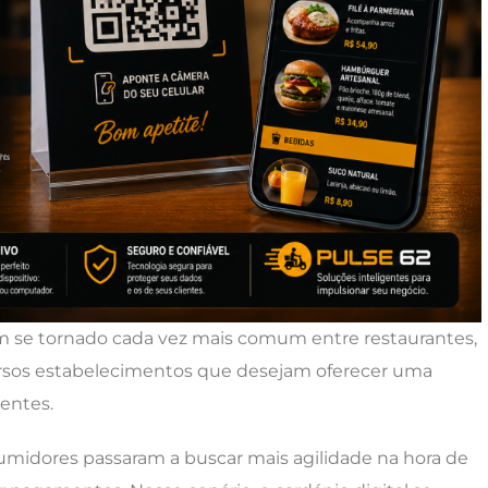
em se tornado cada vez mais comum entre restaurantes,
iversos estabelecimentos que desejam oferecer uma
ientes.
sumidores passaram a buscar mais agilidade na hora de