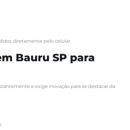
didos diretamente pelo celular.
 em Bauru SP para
tantemente e exige inovação para se destacar da
.