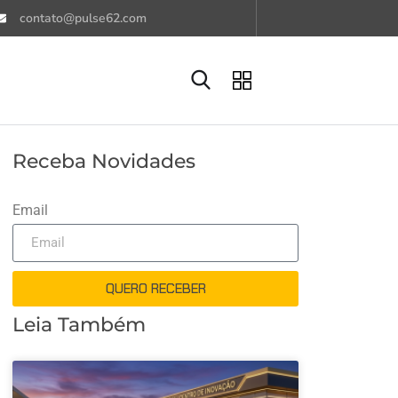
contato@pulse62.com
Receba Novidades
Email
QUERO RECEBER
Leia Também