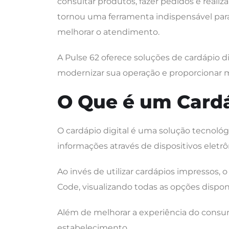
consultar produtos, fazer pedidos e realiz
tornou uma ferramenta indispensável pa
melhorar o atendimento.
A Pulse 62 oferece soluções de cardápio 
modernizar sua operação e proporcionar m
O Que é um Cardá
O cardápio digital é uma solução tecnoló
informações através de dispositivos elet
Ao invés de utilizar cardápios impressos,
Code, visualizando todas as opções dispon
Além de melhorar a experiência do consumid
estabelecimento.