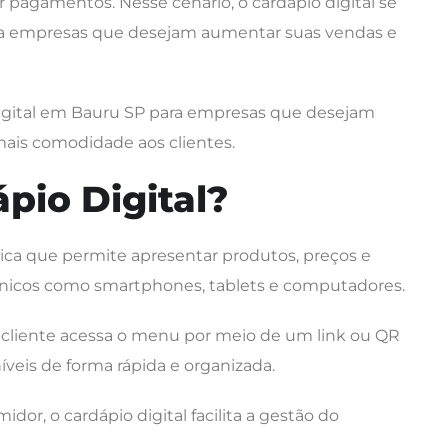
ar pagamentos. Nesse cenário, o cardápio digital se
ra empresas que desejam aumentar suas vendas e
digital em Bauru SP para empresas que desejam
ais comodidade aos clientes.
pio Digital?
gica que permite apresentar produtos, preços e
rônicos como smartphones, tablets e computadores.
 o cliente acessa o menu por meio de um link ou QR
íveis de forma rápida e organizada.
or, o cardápio digital facilita a gestão do