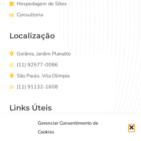
Hospedagem de Sites
Consultoria
Localização
Goiânia, Jardim Planalto
(11) 92577-0086
São Paulo, Vila Olímpia
(11) 91132-1608
Links Úteis
Gerenciar Consentimento de
Contato
Cookies
Termos de Uso