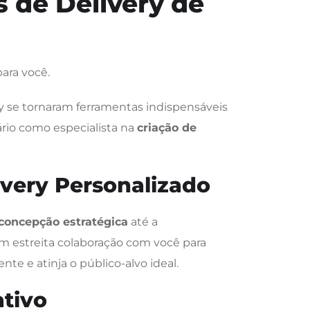
s de Delivery de
ara você.
ry se tornaram ferramentas indispensáveis
ário como especialista na
criação de
very Personalizado
concepção estratégica
até a
em estreita colaboração com você para
nte e atinja o público-alvo ideal.
ativo