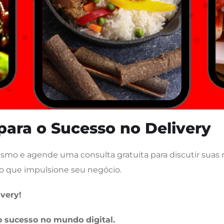
para o Sucesso no Delivery
smo e agende uma consulta gratuita para discutir sua
sso que impulsione seu negócio.
ivery!
 o sucesso no mundo digital.