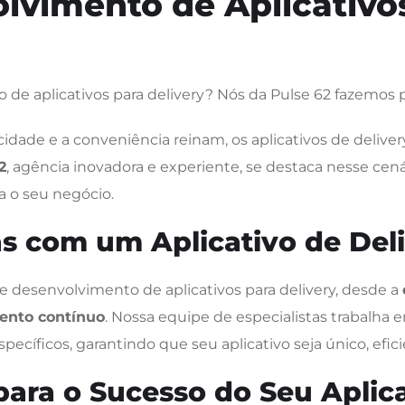
lvimento de Aplicativo
de aplicativos para delivery? Nós da Pulse 62 fazemos p
dade e a conveniência reinam, os aplicativos de delive
2
, agência inovadora e experiente, se destaca nesse cen
 o seu negócio.
 com um Aplicativo de Deli
e desenvolvimento de aplicativos para delivery, desde a
ento contínuo
. Nossa equipe de especialistas trabalha 
cíficos, garantindo que seu aplicativo seja único, eficie
para o Sucesso do Seu Aplic