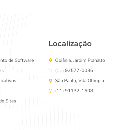
Localização
nto de Software
Goiânia, Jardim Planalto
es
(11) 92577-0086
icativos
São Paulo, Vila Olímpia
(11) 91132-1608
e Sites