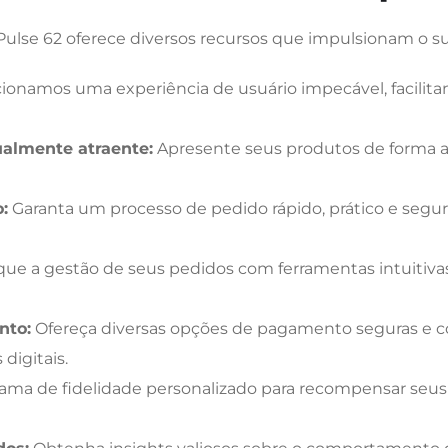
a Pulse 62 oferece diversos recursos que impulsionam o 
ionamos uma experiência de usuário impecável, facilit
ualmente atraente:
Apresente seus produtos de forma a
:
Garanta um processo de pedido rápido, prático e seg
que a gestão de seus pedidos com ferramentas intuitivas
nto:
Ofereça diversas opções de pagamento seguras e co
 digitais.
ama de fidelidade personalizado para recompensar seus 