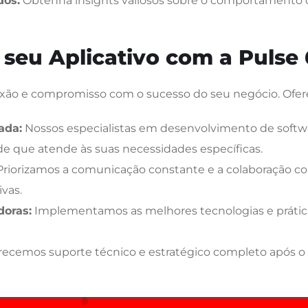
dos:
Obtenha insights valiosos sobre o comportamento d
seu Aplicativo com a Pulse 
 paixão e compromisso com o sucesso do seu negócio. Ofe
ada:
Nossos especialistas em desenvolvimento de softwa
de que atende às suas necessidades específicas.
riorizamos a comunicação constante e a colaboração com
vas.
doras:
Implementamos as melhores tecnologias e prática
ecemos suporte técnico e estratégico completo após o 