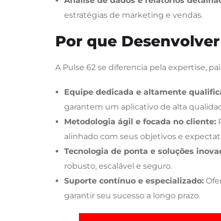
Análise de dados e relatórios detalha
estratégias de marketing e vendas.
Por que Desenvolver 
A Pulse 62 se diferencia pela expertise,
Equipe dedicada e altamente qualific
garantem um aplicativo de alta qualida
Metodologia ágil e focada no cliente:
P
alinhado com seus objetivos e expectati
Tecnologia de ponta e soluções inova
robusto, escalável e seguro.
Suporte contínuo e especializado:
Ofer
garantir seu sucesso a longo prazo.