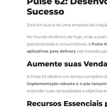
Pulse 62: Desenvo
Sucesso
Está em busca de uma empresa de criação 
No mundo dinâmico de hoje, onde a pratici
para empresas e consumidores. A
Pulse 6
aplicativos para delivery
sob medida para
Aumente suas Vendas
A Pulse 62 oferece um serviço completo d
implementação robusta e o pós-lançam
entender suas necessidades e objetivos espe
Recursos Essenciais 