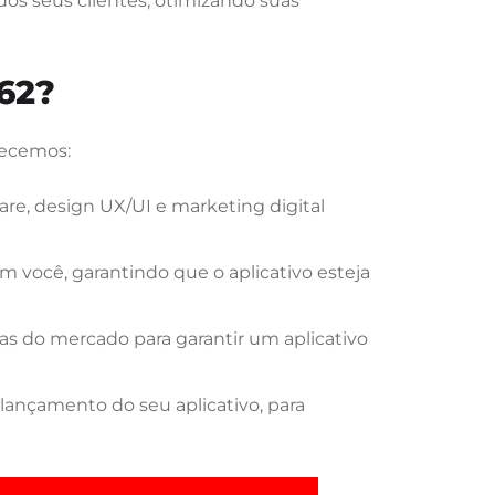
os seus clientes, otimizando suas
62?
recemos:
re, design UX/UI e marketing digital
 você, garantindo que o aplicativo esteja
s do mercado para garantir um aplicativo
lançamento do seu aplicativo, para