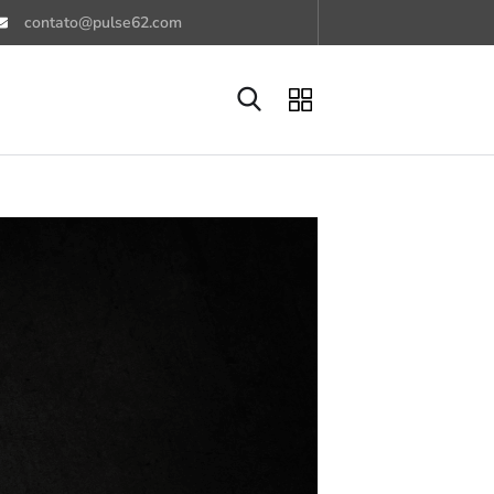
contato@pulse62.com