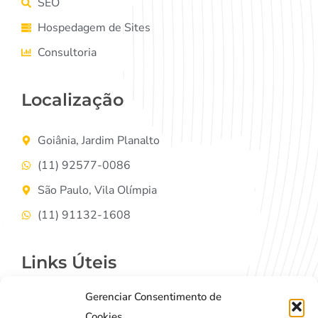
SEO
Hospedagem de Sites
Consultoria
Localização
Goiânia, Jardim Planalto
(11) 92577-0086
São Paulo, Vila Olímpia
(11) 91132-1608
Links Úteis
Gerenciar Consentimento de
Contato
Cookies