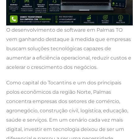
O desenvolvimento de software em Palmas TO
vem ganhando destaque à medida que empresas
buscam soluções tecnológicas capazes de
aumentar a eficiência operacional, reduzir custos e
acelerar o crescimento dos negócios.
Como capital do Tocantins e um dos principais
polos econômicos da região Norte, Palmas
concentra empresas dos setores de comércio,
agronegócio, construção civil, logística, educação,
saúde e serviços. Em um cenário cada vez mais
digital, investir em tecnologia deixou de ser um
diferencial e passou a ser uma necessidade