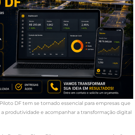
Piloto DF tem se tornado essencial para empresas que
a produtividade e acompanhar a transformação digital