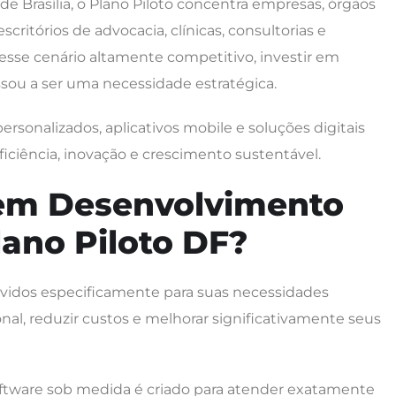
 Brasília, o Plano Piloto concentra empresas, órgãos
escritórios de advocacia, clínicas, consultorias e
sse cenário altamente competitivo, investir em
sou a ser uma necessidade estratégica.
rsonalizados, aplicativos mobile e soluções digitais
ciência, inovação e crescimento sustentável.
 em Desenvolvimento
lano Piloto DF?
vidos especificamente para suas necessidades
al, reduzir custos e melhorar significativamente seus
oftware sob medida é criado para atender exatamente