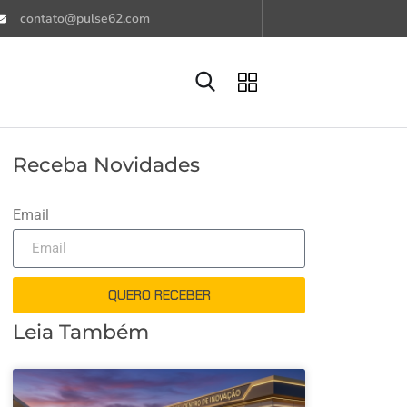
contato@pulse62.com
Receba Novidades
Email
QUERO RECEBER
Leia Também