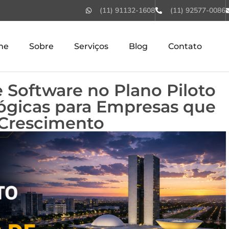
(11) 91132-1608
(11) 92577-0086
me
Sobre
Serviços
Blog
Contato
Software no Plano Piloto
ógicas para Empresas que
Crescimento