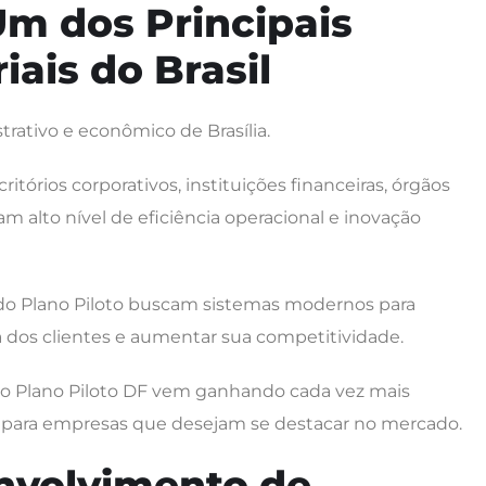
Um dos Principais
ais do Brasil
strativo e econômico de Brasília.
itórios corporativos, instituições financeiras, órgãos
alto nível de eficiência operacional e inovação
 do Plano Piloto buscam sistemas modernos para
a dos clientes e aumentar sua competitividade.
no Plano Piloto DF vem ganhando cada vez mais
 para empresas que desejam se destacar no mercado.
nvolvimento de