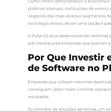
Como centro administrativo e econômico de
públicos, startups, instituições de ensino, 
negócios dos mais diversos segmentos. Ne
tecnologia deixou de ser uma opção e pas
A Pulse 62 atua desenvolvendo sistemas pe
sob medida para empresas que buscam efi
Por Que Investir
de Software no P
Empresas que utilizam sistemas desenvol
conseguem obter maior controle operacion
resultados.
Ao contrário de soluções genéricas, um s