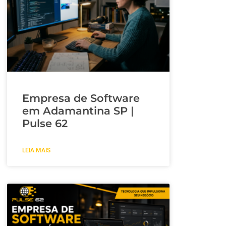
Empresa de Software
em Adamantina SP |
Pulse 62
LEIA MAIS