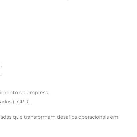
.
.
cimento da empresa.
ados (LGPD).
izadas que transformam desafios operacionais em