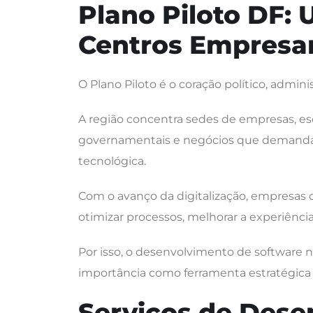
Plano Piloto DF: 
Centros Empresari
O Plano Piloto é o coração político, admini
A região concentra sedes de empresas, escr
governamentais e negócios que demandam 
tecnológica.
Com o avanço da digitalização, empresas
otimizar processos, melhorar a experiênci
Por isso, o desenvolvimento de software 
importância como ferramenta estratégica
Serviços de Dese