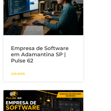
Empresa de Software
em Adamantina SP |
Pulse 62
LEIA MAIS