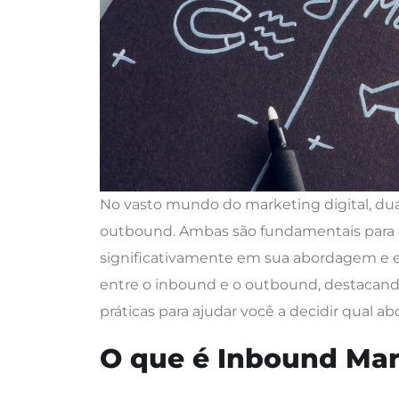
No vasto mundo do marketing digital, du
outbound. Ambas são fundamentais para q
significativamente em sua abordagem e ex
entre o inbound e o outbound, destacando 
práticas para ajudar você a decidir qual 
O que é Inbound Mar