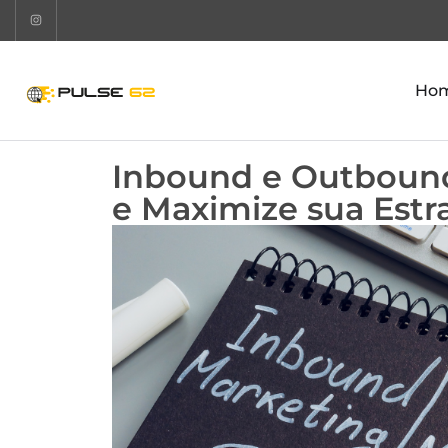
Ho
Inbound e Outbound
e Maximize sua Estr