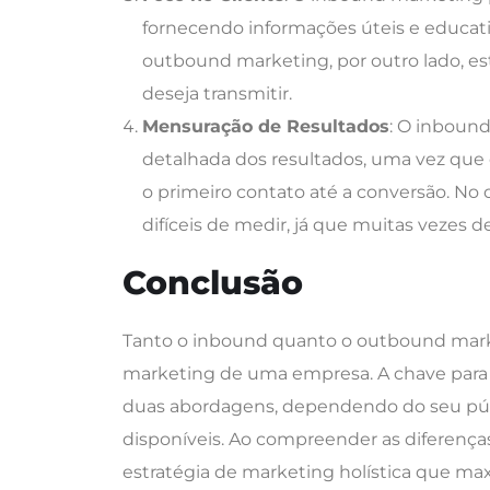
fornecendo informações úteis e educati
outbound marketing, por outro lado, e
deseja transmitir.
Mensuração de Resultados
: O inboun
detalhada dos resultados, uma vez que 
o primeiro contato até a conversão. N
difíceis de medir, já que muitas vezes
Conclusão
Tanto o inbound quanto o outbound marke
marketing de uma empresa. A chave para o
duas abordagens, dependendo do seu públ
disponíveis. Ao compreender as diferenç
estratégia de marketing holística que ma