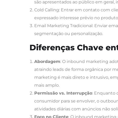
são apresentados ao público em geral,
Cold Calling: Entrar em contato com cl
expressado interesse prévio no produto 
Email Marketing Tradicional: Enviar em
segmentação ou personalização.
Diferenças Chave en
Abordagem
: O inbound marketing adot
atraindo leads de forma orgânica por m
marketing é mais direto e intrusivo, 
mais amplo.
Permissão vs. Interrupção
: Enquanto 
consumidor para se envolver, o outbo
atividades diárias com anúncios não soli
Foco no Cliente
: O inbound marketing p