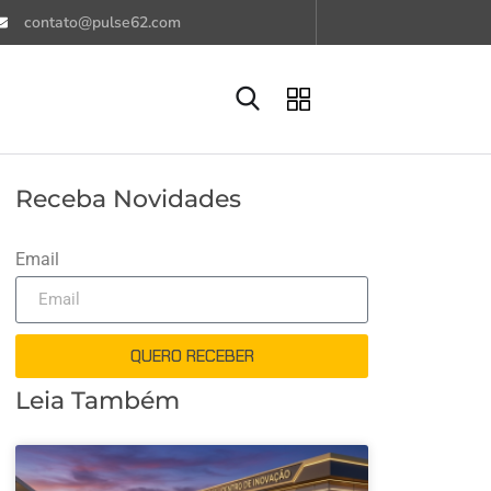
contato@pulse62.com
Receba Novidades
Email
QUERO RECEBER
Leia Também