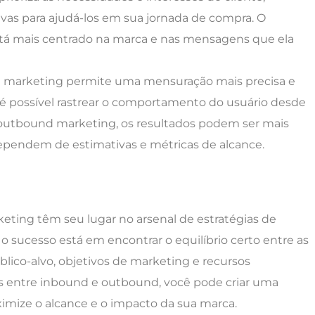
vas para ajudá-los em sua jornada de compra. O
stá mais centrado na marca e nas mensagens que ela
d marketing permite uma mensuração mais precisa e
é possível rastrear o comportamento do usuário desde
o outbound marketing, os resultados podem ser mais
 dependem de estimativas e métricas de alcance.
ting têm seu lugar no arsenal de estratégias de
 sucesso está em encontrar o equilíbrio certo entre as
ico-alvo, objetivos de marketing e recursos
as entre inbound e outbound, você pode criar uma
ximize o alcance e o impacto da sua marca.