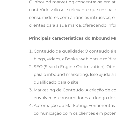
O inbound marketing concentra-se em atrai
conteúdo valioso e relevante que ressoa 
consumidores com anúncios intrusivos, o 
clientes para a sua marca, oferecendo info
Principais características do Inbound M
Conteúdo de qualidade: O conteúdo é a 
blogs, vídeos, eBooks, webinars e mídias 
SEO (Search Engine Optimization): Oti
para o inbound marketing. Isso ajuda a a
qualificado para o site.
Marketing de Conteúdo: A criação de con
envolver os consumidores ao longo de 
Automação de Marketing: Ferramentas d
comunicação com os clientes em potenc