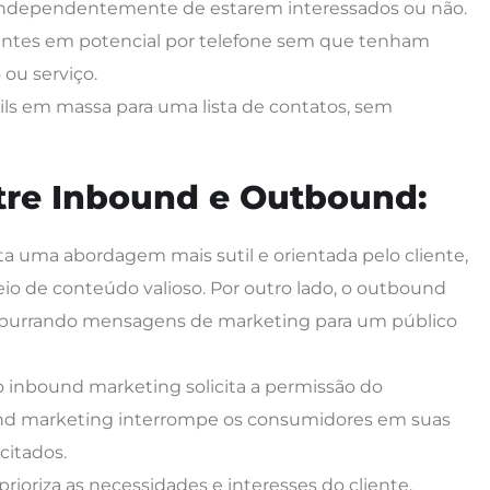
 independentemente de estarem interessados ​​ou não.
ientes em potencial por telefone sem que tenham
ou serviço.
ails em massa para uma lista de contatos, sem
tre Inbound e Outbound:
a uma abordagem mais sutil e orientada pelo cliente,
eio de conteúdo valioso. Por outro lado, o outbound
empurrando mensagens de marketing para um público
o inbound marketing solicita a permissão do
und marketing interrompe os consumidores em suas
citados.
rioriza as necessidades e interesses do cliente,