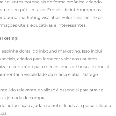
r clientes potenciais de forma orgânica, criando
com o seu público-alvo. Em vez de interromper os
inbound marketing visa atrair voluntariamente os
rmações úteis, educativas e interessantes.
arketing:
espinha dorsal do inbound marketing. Isso inclui
sociais, criados para fornecer valor aos usuários.
mizar o conteúdo para mecanismos de busca é crucial
umentar a visibilidade da marca e atrair tráfego
teúdo relevante e valioso é essencial para atrair e
sua jornada de compra.
e automação ajudam a nutrir leads e a personalizar a
ial.