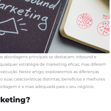
as abordagens principais se destacam: inbound e
ualquer estratégia de marketing eficaz, mas diferem
ecução. Neste artigo, exploraremos as diferenças
suas características distintas, benefícios e melhores
abordagem é a mais adequada para o seu negócio.
keting?