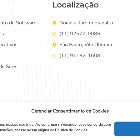
Localização
nto de Software
Goiânia, Jardim Planalto
es
(11) 92577-0086
icativos
São Paulo, Vila Olímpia
(11) 91132-1608
e Sites
Gerenciar Consentimento de Cookies
da aos nossos usuários. Ao continuar navegando, você concorda com
2024
Agência Pulse 62
Todos os Direitos Reservados
rmações, acesse nossa página de Política de Cookies