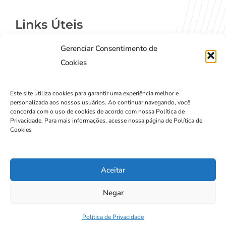
Links Úteis
Gerenciar Consentimento de
Contato
Cookies
Termos de Uso
Política de Privacidade
Este site utiliza cookies para garantir uma experiência melhor e
personalizada aos nossos usuários. Ao continuar navegando, você
concorda com o uso de cookies de acordo com nossa Política de
Privacidade. Para mais informações, acesse nossa página de Política de
Cookies
Copyright © 2024
Agência Pulse 62
Todos os
Aceitar
Direitos Reservados
Negar
Política de Privacidade