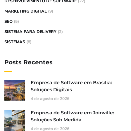
DESENVOLVIMENTO DE SOFTWARE
(27)
MARKETING DIGITAL
(9)
SEO
(5)
SISTEMA PARA DELIVERY
(2)
SISTEMAS
(8)
Posts Recentes
Empresa de Software em Brasília:
Soluções Digitais
4 de agosto de 2026
Empresa de Software em Joinville:
Soluções Sob Medida
4 de agosto de 2026