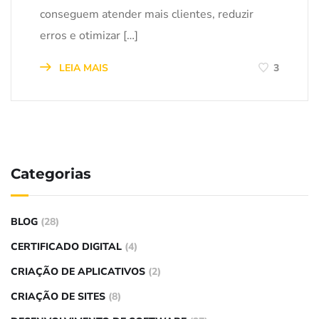
conseguem atender mais clientes, reduzir
erros e otimizar […]
LEIA MAIS
3
Categorias
BLOG
(28)
CERTIFICADO DIGITAL
(4)
CRIAÇÃO DE APLICATIVOS
(2)
CRIAÇÃO DE SITES
(8)